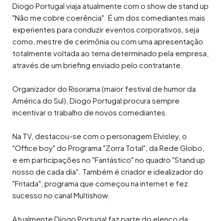
Diogo Portugal viaja atualmente com o show de stand up
"Não me cobre coerência". É um dos comediantes mais
experientes para conduzir eventos corporativos, seja
como, mestre de cerimônia ou com uma apresentação
totalmente voltada ao tema determinado pela empresa,
através de um briefing enviado pelo contratante.
Organizador do Risorama (maior festival de humor da
América do Sul), Diogo Portugal procura sempre
incentivar o trabalho de novos comediantes.
Na TV, destacou-se com o personagem Elvisley, o
"Office boy" do Programa "Zorra Total", da Rede Globo,
e em participações no "Fantástico" no quadro "Stand up
nosso de cada dia". Também é criador e idealizador do
"Fritada", programa que começou na internet e fez
sucesso no canal Multishow.
Atualmente Diogo Portugal faz parte do elenco da