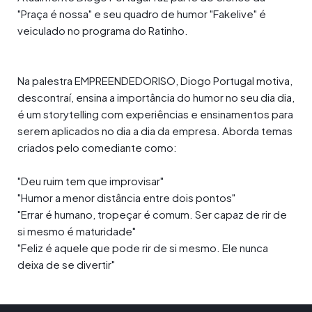
"Praça é nossa" e seu quadro de humor "Fakelive" é
veiculado no programa do Ratinho.
Na palestra EMPREENDEDORISO, Diogo Portugal motiva,
descontraí, ensina a importância do humor no seu dia dia,
é um storytelling com experiências e ensinamentos para
serem aplicados no dia a dia da empresa. Aborda temas
criados pelo comediante como:
"Deu ruim tem que improvisar"
"Humor a menor distância entre dois pontos"
"Errar é humano, tropeçar é comum. Ser capaz de rir de
si mesmo é maturidade"
"Feliz é aquele que pode rir de si mesmo. Ele nunca
deixa de se divertir"