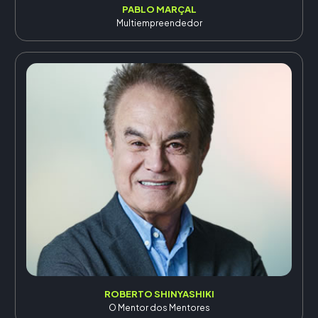
PABLO MARÇAL
Multiempreendedor
ROBERTO SHINYASHIKI
O Mentor dos Mentores