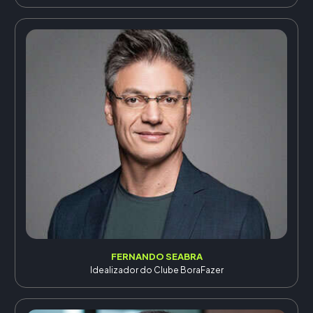
FERNANDO SEABRA
Idealizador do Clube BoraFazer