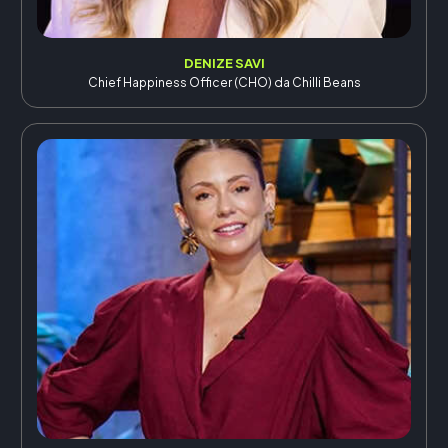
DENIZE SAVI
Chief Happiness Officer (CHO) da Chilli Beans