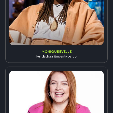
MONIQUE EVELLE
Fundadora @inventivos.co