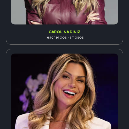
CAROLINA DINIZ
Teacher dos Famosos