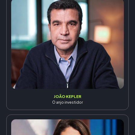
JOÃO KEPLER
O anjo investidor