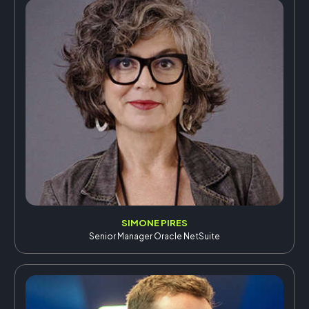
SIMONE PIRES
Senior Manager Oracle NetSuite