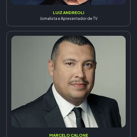
LUIZ ANDREOLI
Jornalista e Apresentador de TV
MARCELO CALONE