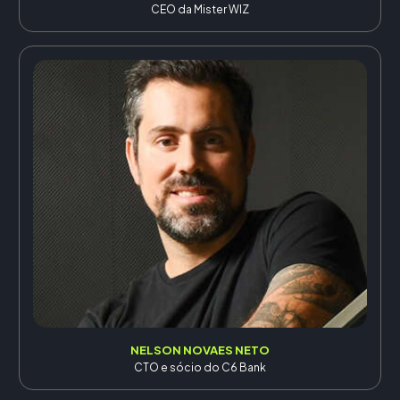
CEO da Mister WIZ
NELSON NOVAES NETO
CTO e sócio do C6 Bank