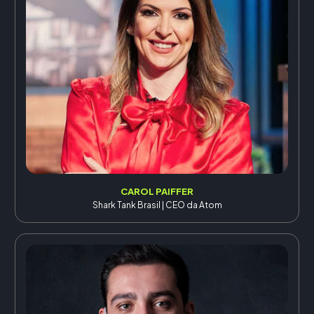
CAROL PAIFFER
Shark Tank Brasil | CEO da Atom