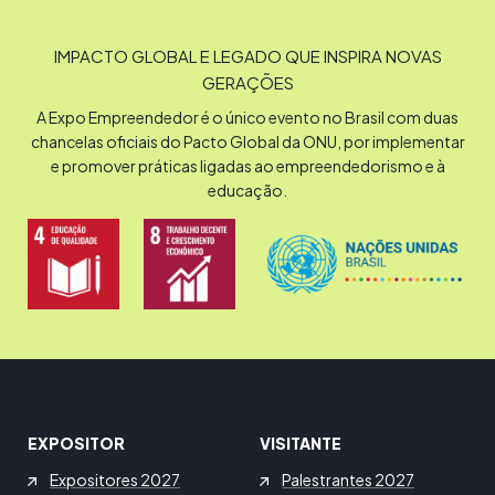
IMPACTO GLOBAL E LEGADO QUE INSPIRA NOVAS
GERAÇÕES
A Expo Empreendedor é o único evento no Brasil com duas
chancelas oficiais do Pacto Global da ONU, por implementar
e promover práticas ligadas ao empreendedorismo e à
educação.
EXPOSITOR
VISITANTE
Expositores 2027
Palestrantes 2027