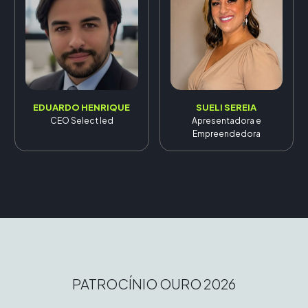
EDUARDO HENRIQUE
SUELI SEREIA
CEO Select led
Apresentadora e
Empreendedora
PATROCÍNIO OURO 2026