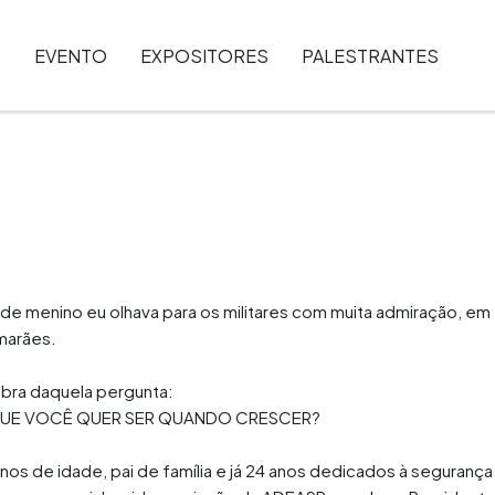
EVENTO
EXPOSITORES
PALESTRANTES
e menino eu olhava para os militares com muita admiração, em 
marães.
bra daquela pergunta:
UE VOCÊ QUER SER QUANDO CRESCER?
nos de idade, pai de família e já 24 anos dedicados à seguranç