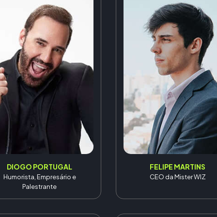
DIOGO PORTUGAL
FELIPE MARTINS
Humorista, Empresário e
CEO da Mister WIZ
Palestrante