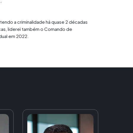
,
ndo a criminalidade há quase 2 décadas
ticas, liderei também o Comando de
dual em 2022.