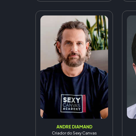
ANDRE DIAMAND
Criador do Sexy Canvas