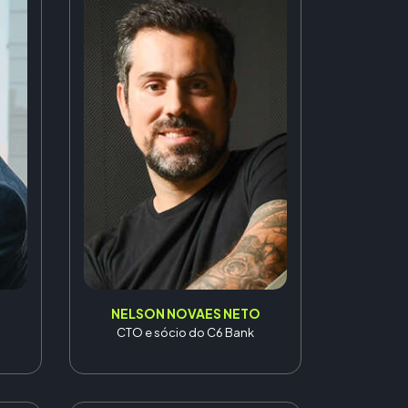
NELSON NOVAES NETO
CTO e sócio do C6 Bank