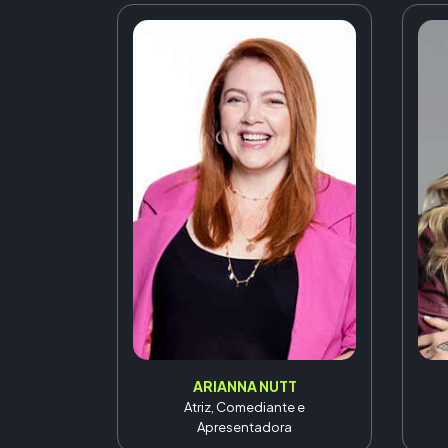
ARIANNA NUTT
Atriz, Comediante e
Apresentadora