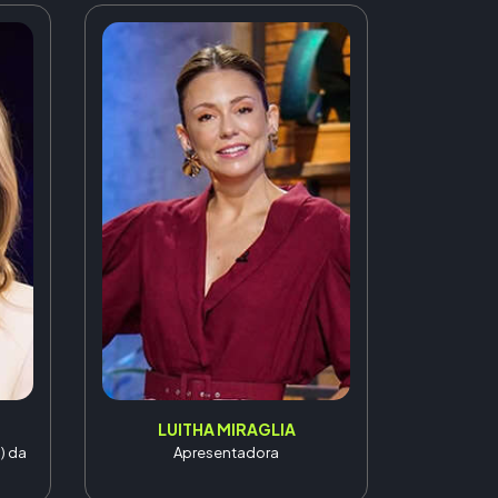
LUITHA MIRAGLIA
) da
Apresentadora