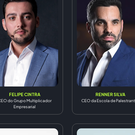
FELIPE CINTRA
RENNER SILVA
EO do Grupo Multiplicador
CEO da Escola de Palestran
Empresarial