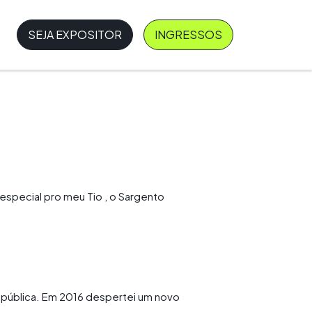
SEJA EXPOSITOR
INGRESSOS
especial pro meu Tio , o Sargento
a pública. Em 2016 despertei um novo