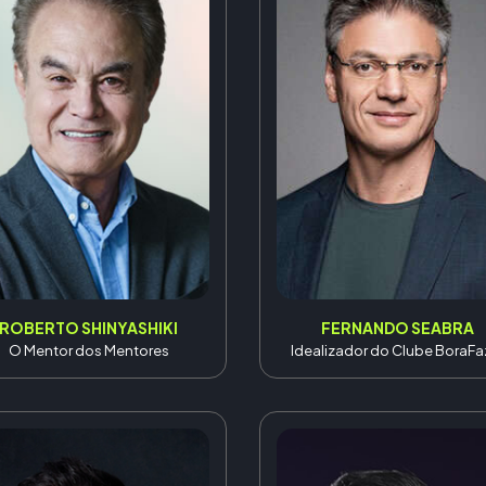
ROBERTO SHINYASHIKI
FERNANDO SEABRA
O Mentor dos Mentores
Idealizador do Clube BoraFa