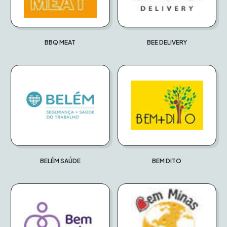
BBQ MEAT
BEE DELIVERY
BELÉM SAÚDE
BEM DITO