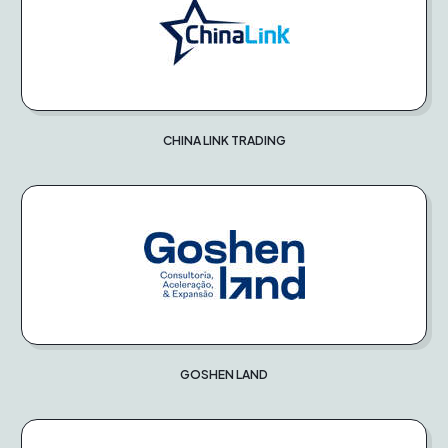
CHINA LINK TRADING
GOSHEN LAND