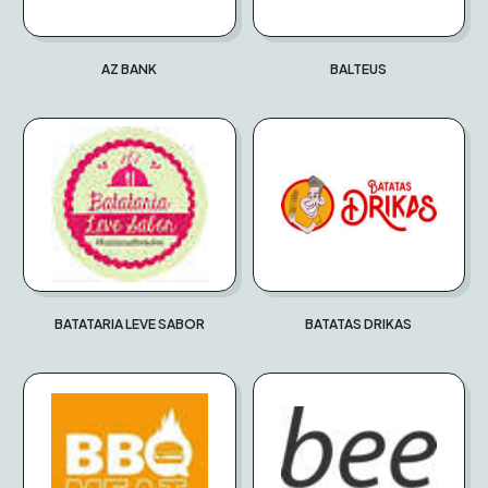
AZ BANK
BALTEUS
BATATARIA LEVE SABOR
BATATAS DRIKAS