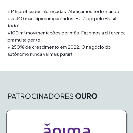
+145 profissões alcançadas. Abraçamos todo mundo!
+ 3.440 municípios impactados. É a Zippi pelo Brasil
todo!
+100 mil movimentações por mês. Fazemos a diferença
pra muita gente!
+ 250% de crescimento em 2022. O negócio do
autônomo nunca vai mais parar!
PATROCINADORES
OURO