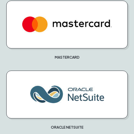
MASTERCARD
ORACLE NETSUITE