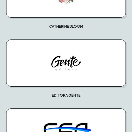
CATHERINE BLOOM
EDITORA GENTE