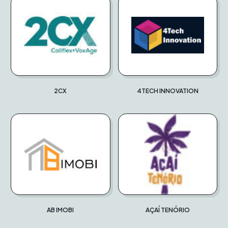
2CX
4TECH INNOVATION
AB IMOBI
AÇAÍ TENÓRIO