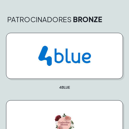
PATROCINADORES
BRONZE
4BLUE