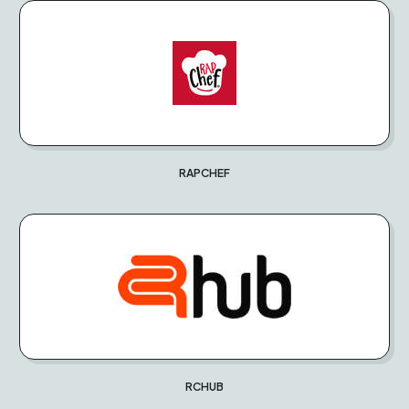
RAPCHEF
RCHUB