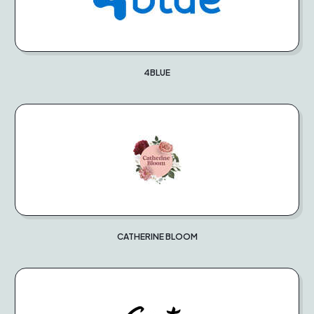
4BLUE
CATHERINE BLOOM