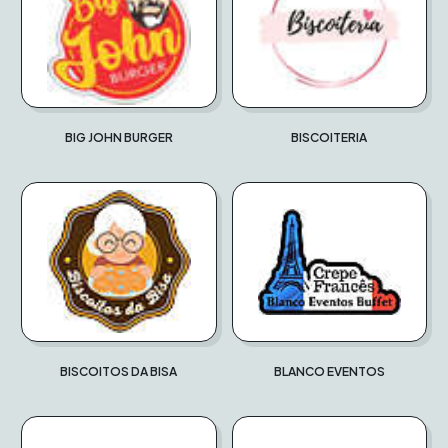
BIG JOHN BURGER
BISCOITERIA
BISCOITOS DA BISA
BLANCO EVENTOS