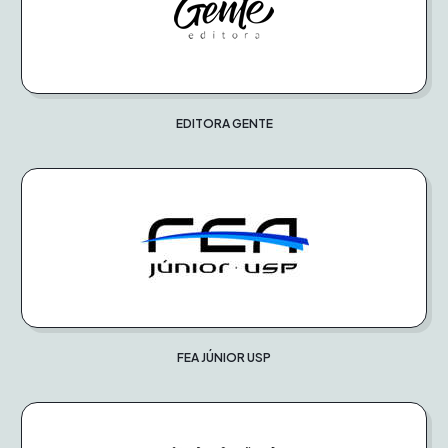
EDITORA GENTE
FEA JÚNIOR USP