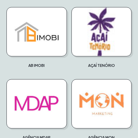
AB IMOBI
AÇAÍ TENÓRIO
AGÊNCIA MDAP
AGÊNCIA MON