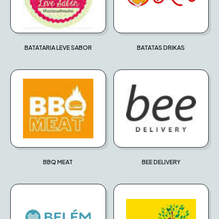
BATATARIA LEVE SABOR
BATATAS DRIKAS
BBQ MEAT
BEE DELIVERY