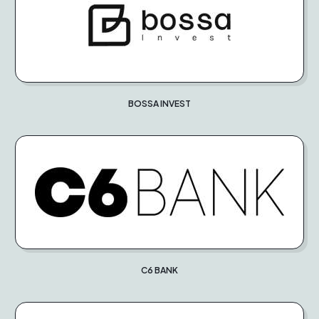
BOSSA INVEST
C6 BANK