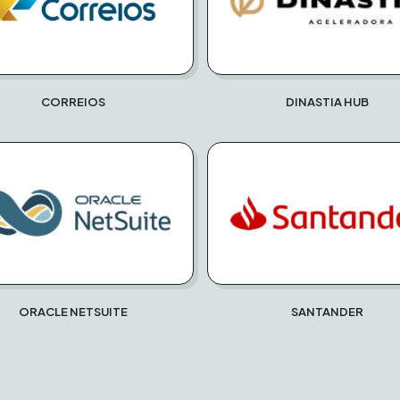
CORREIOS
DINASTIA HUB
ORACLE NETSUITE
SANTANDER