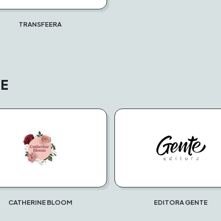
TRANSFEERA
E
CATHERINE BLOOM
EDITORA GENTE