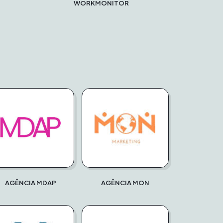
WORKMONITOR
AGÊNCIA MDAP
AGÊNCIA MON