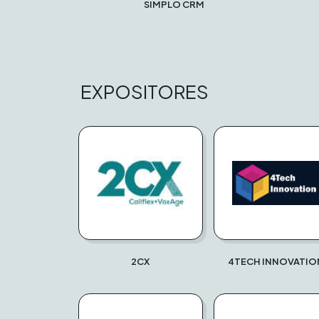
SIMPLO CRM
EXPOSITORES
2CX
4TECH INNOVATIO