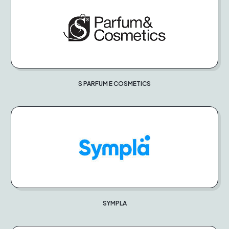
S PARFUM E COSMETICS
SYMPLA