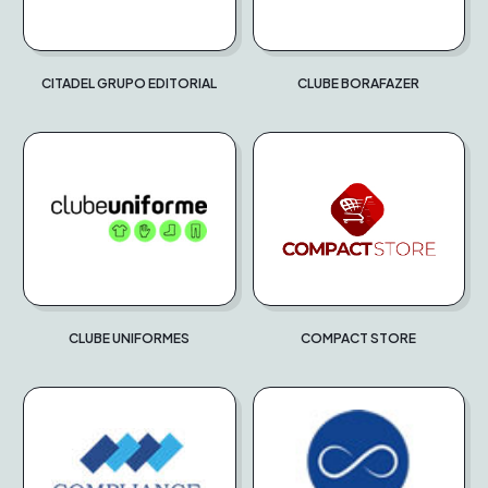
CITADEL GRUPO EDITORIAL
CLUBE BORAFAZER
CLUBE UNIFORMES
COMPACT STORE