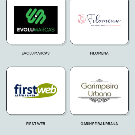
EVOLU MARCAS
FILOMENA
FIRST WEB
GARIMPEIRA URBANA