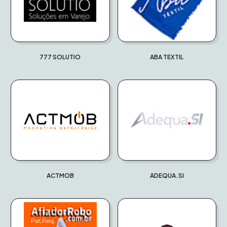
777 SOLUTIO
ABA TEXTIL
ACTMOB
ADEQUA.SI