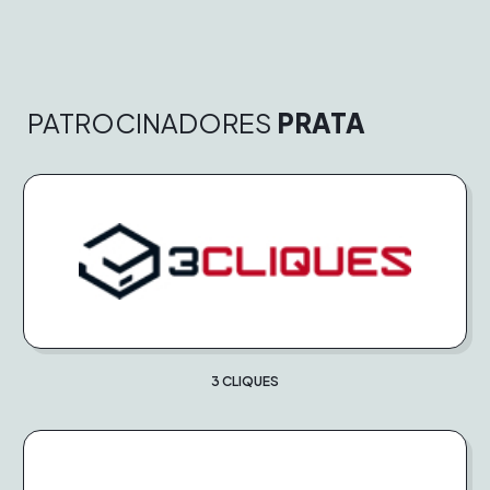
PATROCINADORES
PRATA
3 CLIQUES