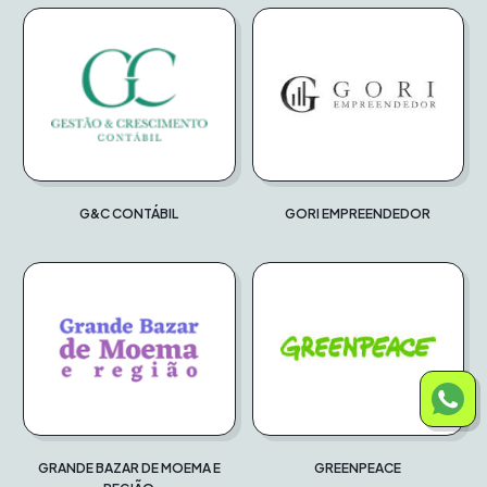
G&C CONTÁBIL
GORI EMPREENDEDOR
GRANDE BAZAR DE MOEMA E
GREENPEACE