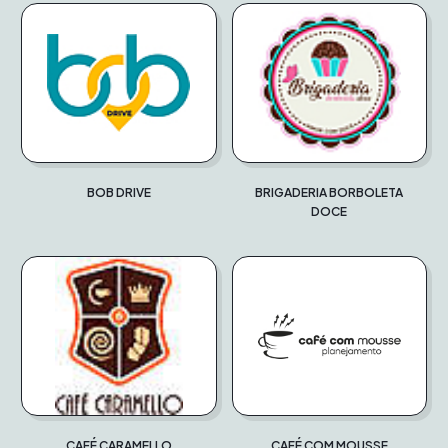
BOB DRIVE
BRIGADERIA BORBOLETA
DOCE
CAFÉ CARAMELLO
CAFÉ COM MOUSSE