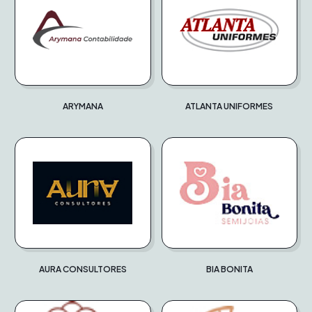
ARYMANA
ATLANTA UNIFORMES
AURA CONSULTORES
BIA BONITA