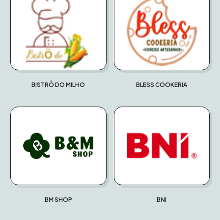
BISTRÔ DO MILHO
BLESS COOKERIA
BM SHOP
BNI