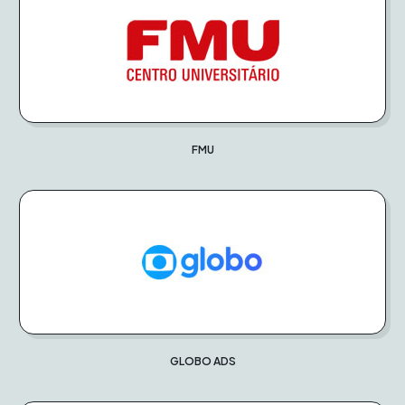
FMU
GLOBO ADS