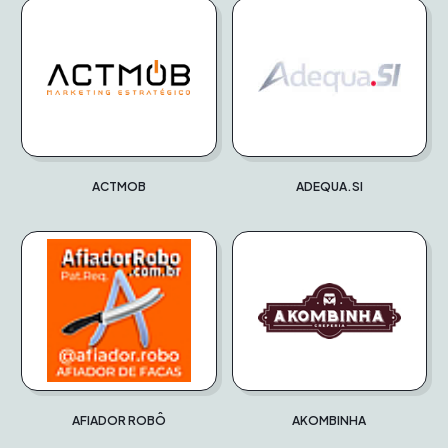
ACTMOB
ADEQUA.SI
AFIADOR ROBÔ
AKOMBINHA