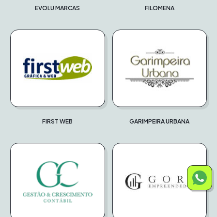
EVOLU MARCAS
FILOMENA
FIRST WEB
GARIMPEIRA URBANA