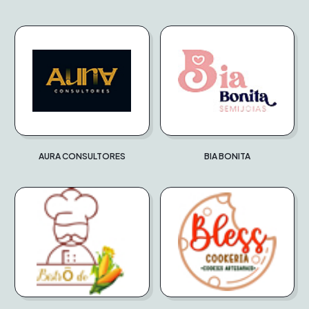
AURA CONSULTORES
BIA BONITA