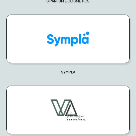
S PARFUM E COSMETICS
SYMPLA