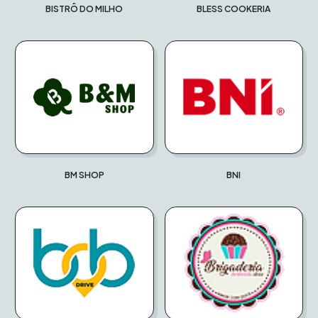
BISTRÔ DO MILHO
BLESS COOKERIA
BM SHOP
BNI