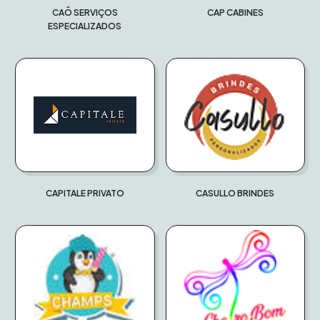
CAÔ SERVIÇOS
CAP CABINES
ESPECIALIZADOS
CAPITALE PRIVATO
CASULLO BRINDES