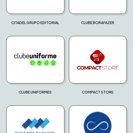
CITADEL GRUPO EDITORIAL
CLUBE BORAFAZER
CLUBE UNIFORMES
COMPACT STORE