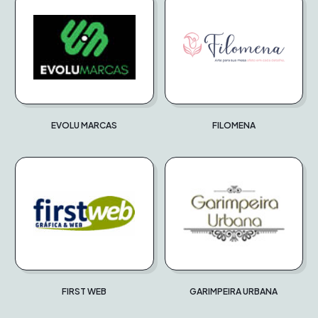
EVOLU MARCAS
FILOMENA
FIRST WEB
GARIMPEIRA URBANA