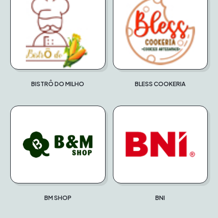
BISTRÔ DO MILHO
BLESS COOKERIA
BM SHOP
BNI