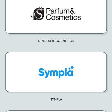
S PARFUM E COSMETICS
SYMPLA