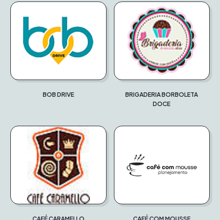
BOB DRIVE
BRIGADERIA BORBOLETA
DOCE
CAFÉ CARAMELLO
CAFÉ COM MOUSSE