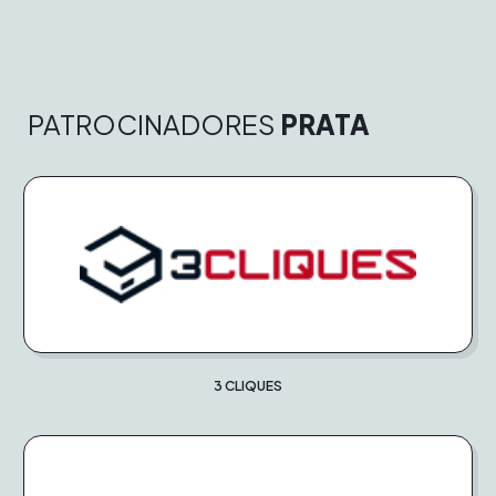
PATROCINADORES
PRATA
3 CLIQUES