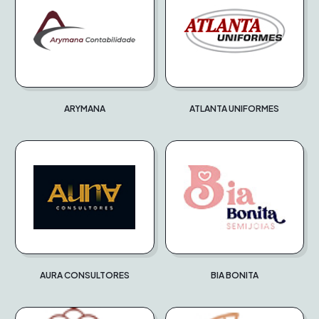
ARYMANA
ATLANTA UNIFORMES
AURA CONSULTORES
BIA BONITA