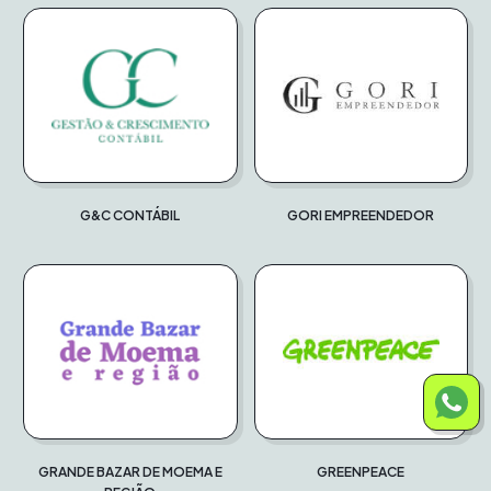
G&C CONTÁBIL
GORI EMPREENDEDOR
GRANDE BAZAR DE MOEMA E
GREENPEACE