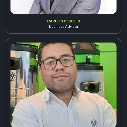
CARLOS BORGES
Business Advisor