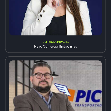
PATRICIA MACIEL
Head Comercial | EntreLinhas