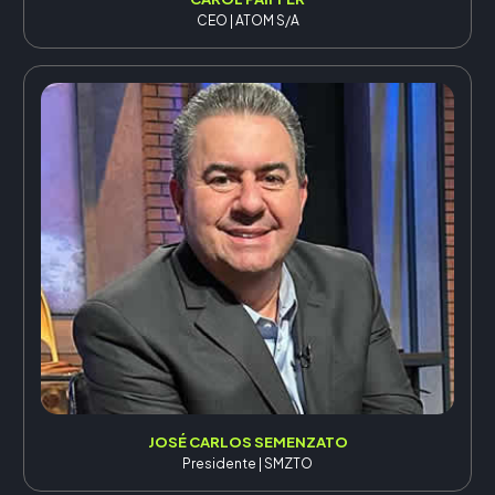
CEO | ATOM S/A
JOSÉ CARLOS SEMENZATO
Presidente | SMZTO