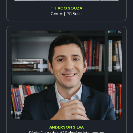
THIAGO SOUZA
Gestor | IPC Brasil
ANDERSON SILVA
Sócio Fundador | A2 Soluções Inteligentes