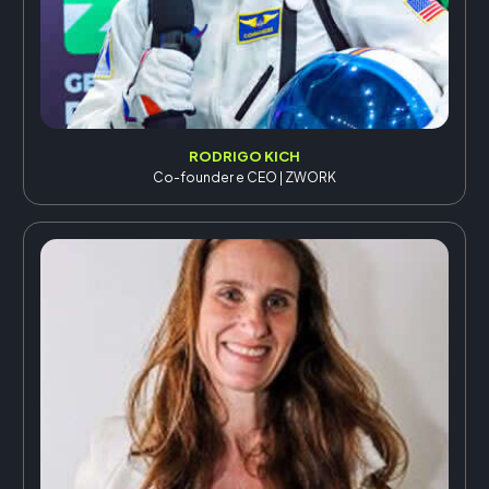
RODRIGO KICH
Co-founder e CEO | ZWORK