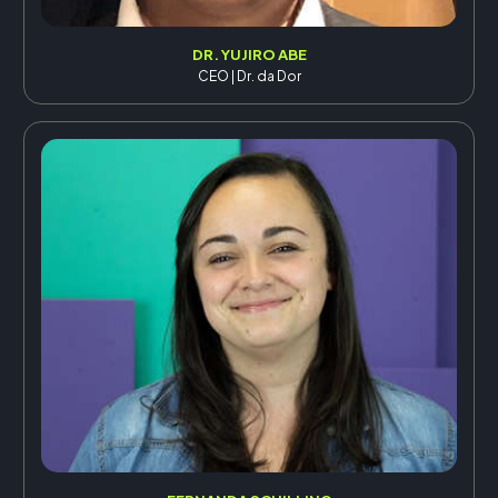
DR. YUJIRO ABE
CEO | Dr. da Dor