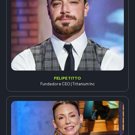
FELIPE TITTO
Fundador e CEO | Tittanium Inc