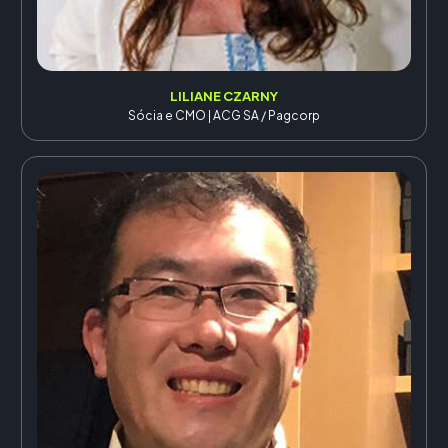
LILIANE CZARNY
Sócia e CMO | ACG SA / Pagcorp