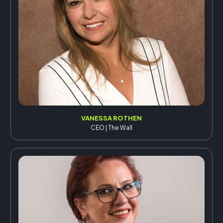
VANESSA ROTHEN
CEO | The Wall