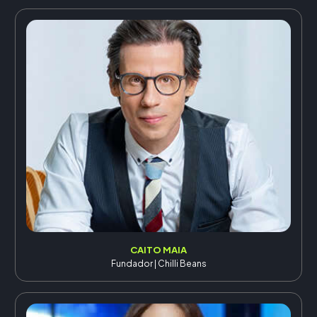
CAITO MAIA
Fundador | Chilli Beans