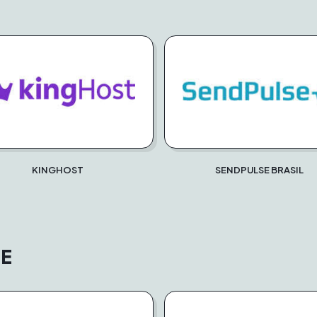
KINGHOST
SENDPULSE BRASIL
E