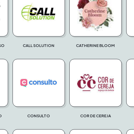
SO
CALL SOLUTION
CATHERINE BLOOM
O
CONSULTO
COR DE CEREJA