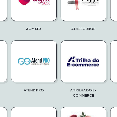
AGM SEX
AJJI SEGUROS
ATEND PRO
A TRILHA DO E-
COMMERCE