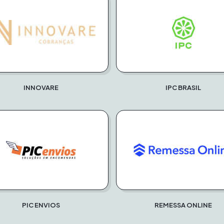
INNOVARE
IPC BRASIL
PIC ENVIOS
REMESSA ONLINE