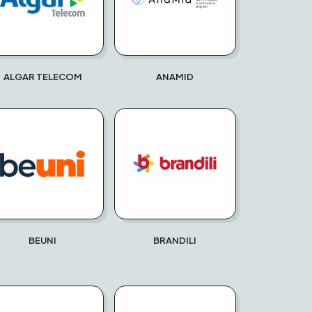
ALGAR TELECOM
ANAMID
BEUNI
BRANDILI