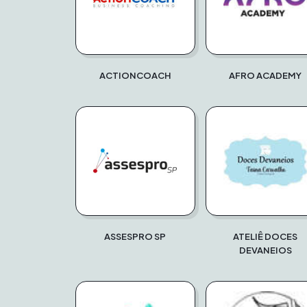
ACTIONCOACH
AFRO ACADEMY
ASSESPRO SP
ATELIÊ DOCES
DEVANEIOS