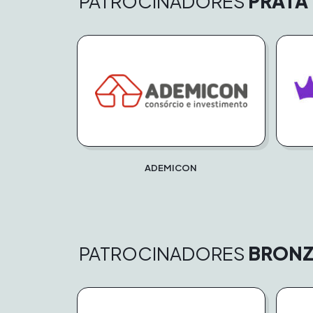
PATROCINADORES
PRATA
ADEMICON
PATROCINADORES
BRONZ