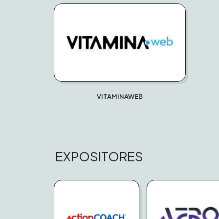
VITAMINAWEB
EXPOSITORES