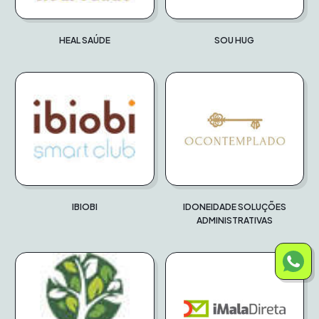
HEAL SAÚDE
SOU HUG
IBIOBI
IDONEIDADE SOLUÇÕES
ADMINISTRATIVAS