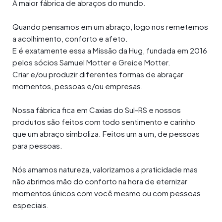
A maior fábrica de abraços do mundo.
Quando pensamos em um abraço, logo nos remetemos
a acolhimento, conforto e afeto.
E é exatamente essa a Missão da Hug, fundada em 2016
pelos sócios Samuel Motter e Greice Motter.
Criar e/ou produzir diferentes formas de abraçar
momentos, pessoas e/ou empresas.
Nossa fábrica fica em Caxias do Sul-RS e nossos
produtos são feitos com todo sentimento e carinho
que um abraço simboliza. Feitos um a um, de pessoas
para pessoas.
Nós amamos natureza, valorizamos a praticidade mas
não abrimos mão do conforto na hora de eternizar
momentos únicos com você mesmo ou com pessoas
especiais.