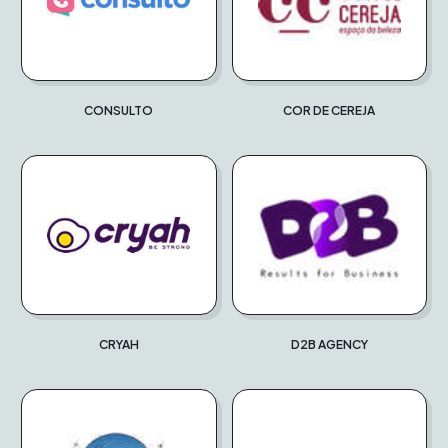
CONSULTO
COR DE CEREJA
CRYAH
D2B AGENCY