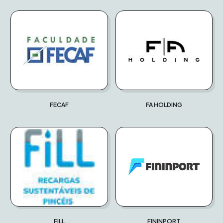
FECAF
FA HOLDING
FILL
FININPORT