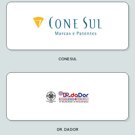
CONE SUL
DR. DA DOR