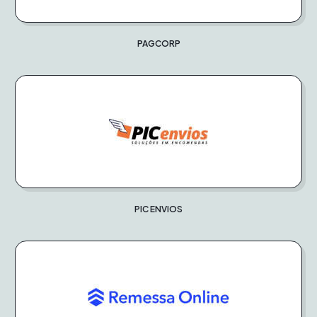
PAGCORP
PIC ENVIOS