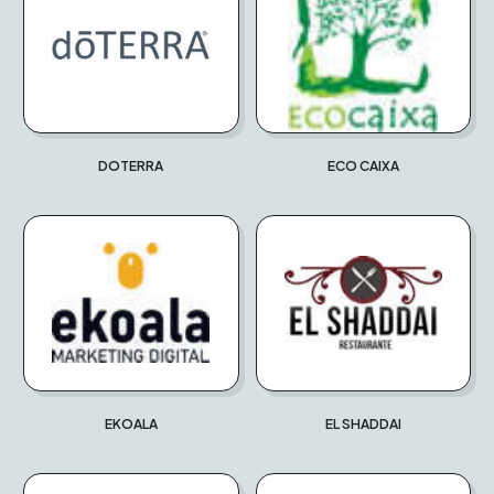
DOTERRA
ECO CAIXA
EKOALA
EL SHADDAI