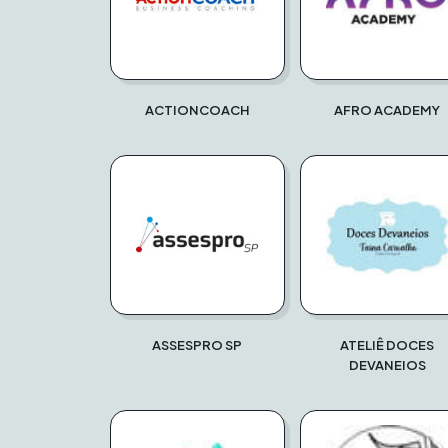
ACTIONCOACH
AFRO ACADEMY
ASSESPRO SP
ATELIÊ DOCES
DEVANEIOS