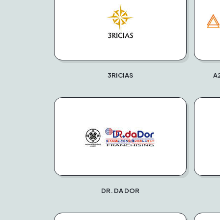
3RICIAS
A
DR. DA DOR