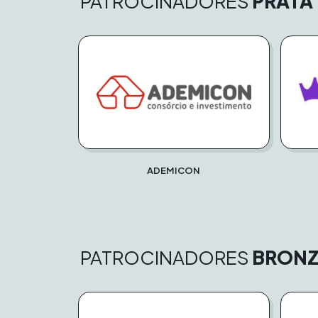
PATROCINADORES
PRATA
ADEMICON
PATROCINADORES
BRONZ