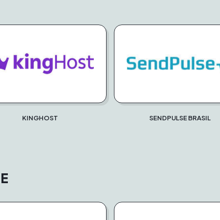
KINGHOST
SENDPULSE BRASIL
E