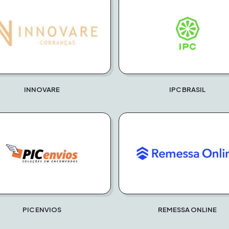
INNOVARE
IPC BRASIL
PIC ENVIOS
REMESSA ONLINE