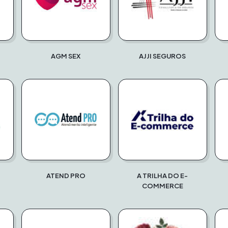
AGM SEX
AJJI SEGUROS
ATEND PRO
A TRILHA DO E-
COMMERCE