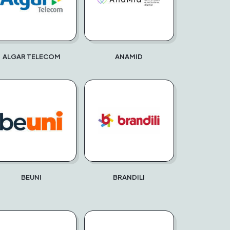
ALGAR TELECOM
ANAMID
BEUNI
BRANDILI