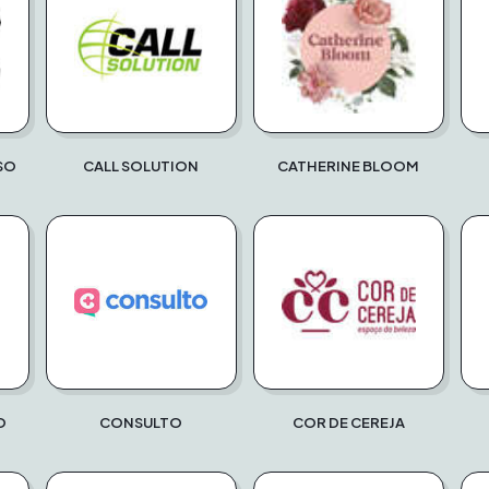
SO
CALL SOLUTION
CATHERINE BLOOM
O
CONSULTO
COR DE CEREJA