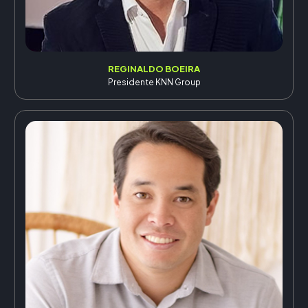
REGINALDO BOEIRA
Presidente KNN Group