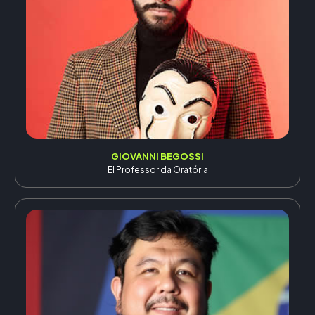
GIOVANNI BEGOSSI
El Professor da Oratória