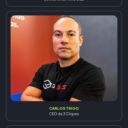
CARLOS TRIGO
CEO da 3 Cliques