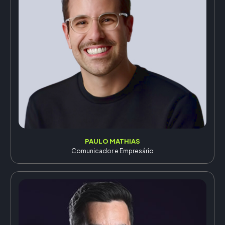
PAULO MATHIAS
Comunicador e Empresário