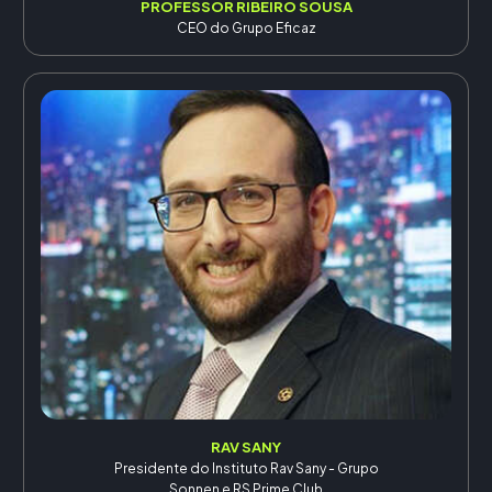
PROFESSOR RIBEIRO SOUSA
CEO do Grupo Eficaz
RAV SANY
Presidente do Instituto Rav Sany - Grupo
Sonnen e RS Prime Club