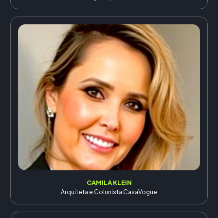
CAMILA KLEIN
Arquiteta e Colunista CasaVogue