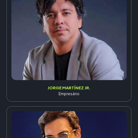
JORGE MARTÍNEZ JR.
Empresário