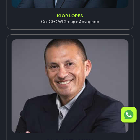
IGOR LOPES
Co-CEO WI Group e Advogado