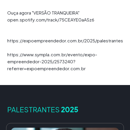
Ouça agora "VERSÃO TRANQUEIRA"
open.spotify.com/track/75CEAYE0aASz6
https://expoempreendedor.com.br/2025/palestrantes
https://www.sympla.com.br/evento/expo-
empreendedor-2025/2573240?
referrer=expoempreendedor.com.br
PALESTRANTES
2025