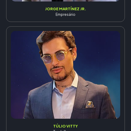
JORGE MARTÍNEZ JR.
Empresário
TÚLIO VITTY