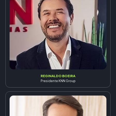
REGINALDO BOEIRA
Presidente KNN Group