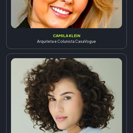
CAMILA KLEIN
Arquiteta e Colunista CasaVogue