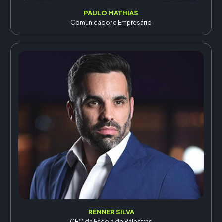
PAULO MATHIAS
Comunicador e Empresário
RENNER SILVA
CEO da Escola de Palestras