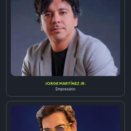
JORGE MARTÍNEZ JR.
Empresário