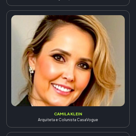
CAMILA KLEIN
Arquiteta e Colunista CasaVogue