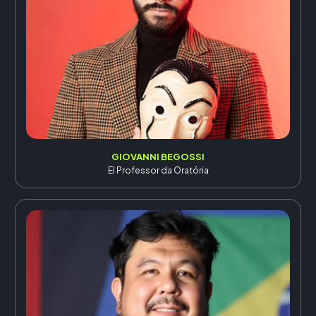
GIOVANNI BEGOSSI
El Professor da Oratória