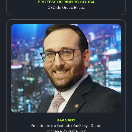
PROFESSOR RIBEIRO SOUSA
CEO do Grupo Eficaz
RAV SANY
Presidente do Instituto Rav Sany - Grupo
Sonnen e RS Prime Club