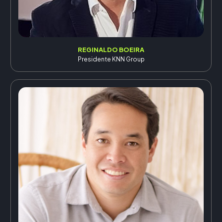
REGINALDO BOEIRA
Presidente KNN Group