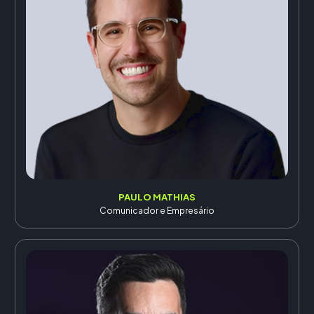
PAULO MATHIAS
Comunicador e Empresário