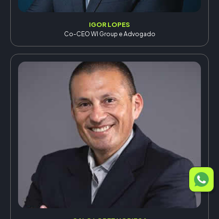
IGOR LOPES
Co-CEO WI Group e Advogado