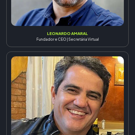
LEONARDO AMARAL
Fundador e CEO | Secretária Virtual