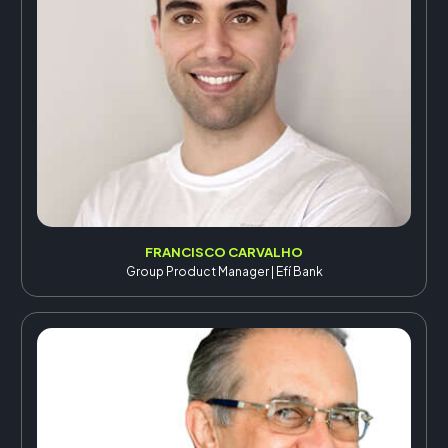
FRANCISCO CARVALHO
Group Product Manager | Efí Bank