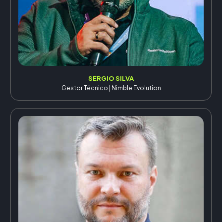
SERGIO SILVA
Gestor Técnico | Nimble Evolution