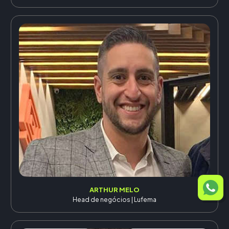
ARTHUR MELO
Head de negócios | Lufema