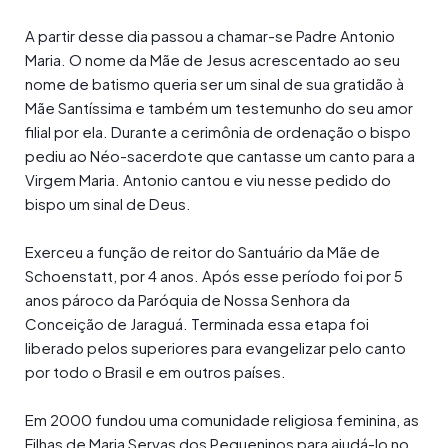
A partir desse dia passou a chamar-se Padre Antonio
Maria. O nome da Mãe de Jesus acrescentado ao seu
nome de batismo queria ser um sinal de sua gratidão à
Mãe Santíssima e também um testemunho do seu amor
filial por ela. Durante a cerimônia de ordenação o bispo
pediu ao Néo-sacerdote que cantasse um canto para a
Virgem Maria. Antonio cantou e viu nesse pedido do
bispo um sinal de Deus.
Exerceu a função de reitor do Santuário da Mãe de
Schoenstatt, por 4 anos. Após esse período foi por 5
anos pároco da Paróquia de Nossa Senhora da
Conceição de Jaraguá. Terminada essa etapa foi
liberado pelos superiores para evangelizar pelo canto
por todo o Brasil e em outros países.
Em 2000 fundou uma comunidade religiosa feminina, as
Filhas de Maria Servas dos Pequeninos para ajudá-lo no