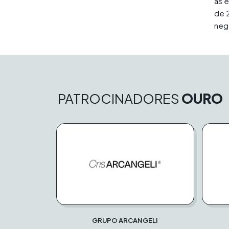
as 
de 
neg
PATROCINADORES
OURO
GRUPO ARCANGELI