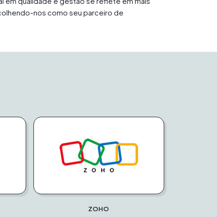
al em qualidade e gestão se reflete em mais
escolhendo-nos como seu parceiro de
ZOHO