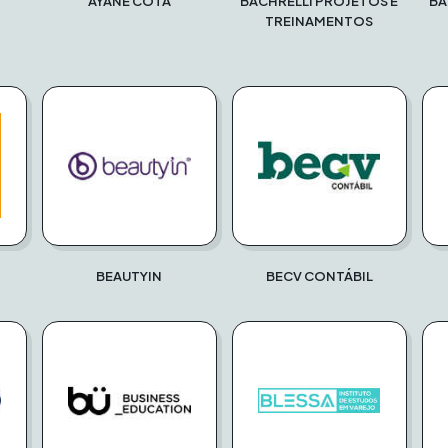
AYANE COTA
BACHRELLI PROJETOS E
BA
TREINAMENTOS
BEAUTYIN
BECV CONTÁBIL