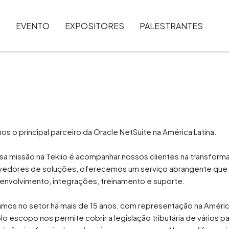
EVENTO
EXPOSITORES
PALESTRANTES
s o principal parceiro da Oracle NetSuite na América Latina.
sa missão na Tekiio é acompanhar nossos clientes na transform
edores de soluções, oferecemos um serviço abrangente que inclu
envolvimento, integrações, treinamento e suporte.
amos no setor há mais de 15 anos, com representação na Améric
o escopo nos permite cobrir a legislação tributária de vários