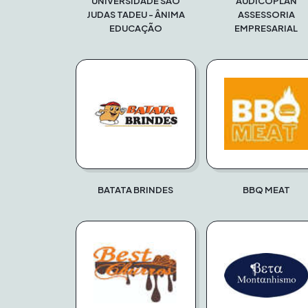
UNIVERSIDADE SÃO
AUDICOPLAN
JUDAS TADEU - ÂNIMA
ASSESSORIA
EDUCAÇÃO
EMPRESARIAL
BATATA BRINDES
BBQ MEAT