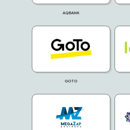
AQBANK
GOTO