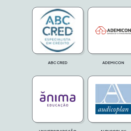
ABC CRED
ADEMICON