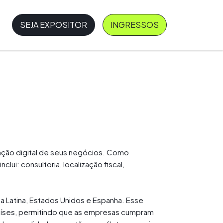
SEJA EXPOSITOR
INGRESSOS
ação digital de seus negócios. Como
i: consultoria, localização fiscal,
a Latina, Estados Unidos e Espanha. Esse
 países, permitindo que as empresas cumpram