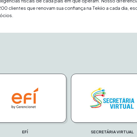
exigências fiscais de cada país em que operam. Nosso diferenci
200 clientes que renovam sua confiança na Tekiio a cada dia, 
ócios.
EFÍ
SECRETÁRIA VIRTUAL