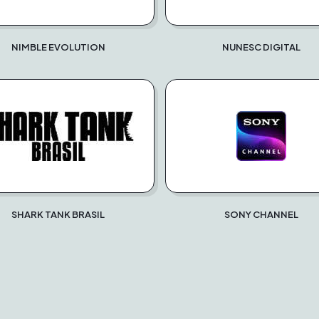
NIMBLE EVOLUTION
NUNESC DIGITAL
SHARK TANK BRASIL
SONY CHANNEL