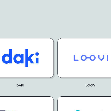
DAKI
LOOVI