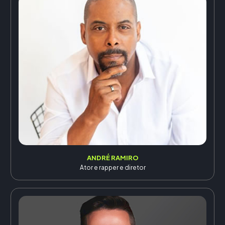
ANDRÉ RAMIRO
Ator e rapper e diretor