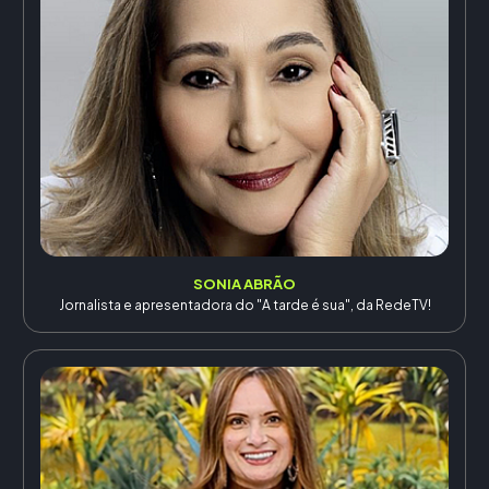
SONIA ABRÃO
Jornalista e apresentadora do "A tarde é sua", da RedeTV!