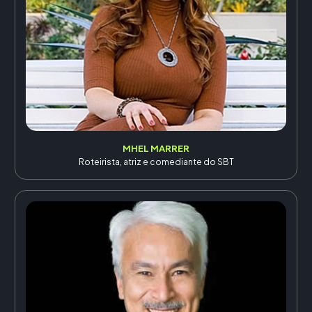
MHEL MARRER
Roteirista, atriz e comediante do SBT