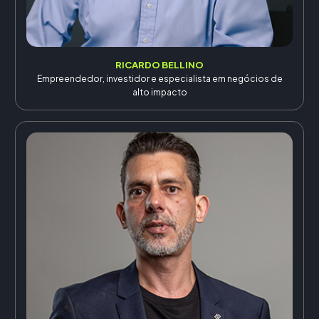
RICARDO BELLINO
Empreendedor, investidor e especialista em negócios de
alto impacto