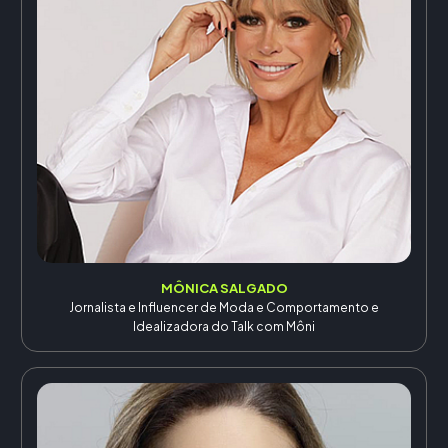
MÔNICA SALGADO
Jornalista e Influencer de Moda e Comportamento e
Idealizadora do Talk com Môni