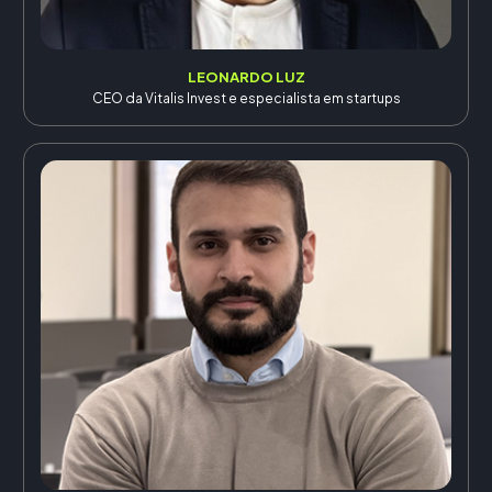
LEONARDO LUZ
CEO da Vitalis Invest e especialista em startups