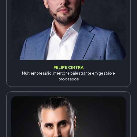
FELIPE CINTRA
Multiempresário, mentor e palestrante em gestão e
processos