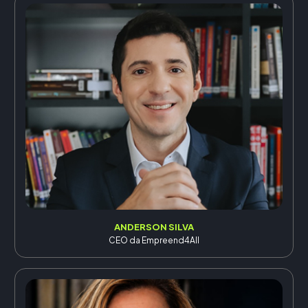
ANDERSON SILVA
CEO da Empreend4All