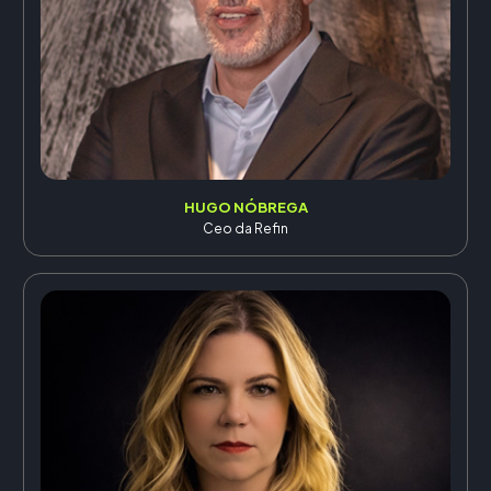
HUGO NÓBREGA
Ceo da Refin