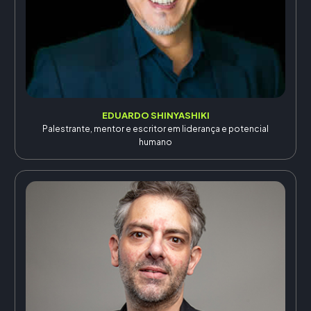
EDUARDO SHINYASHIKI
Palestrante, mentor e escritor em liderança e potencial
humano