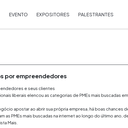
EVENTO
EXPOSITORES
PALESTRANTES
dos por empreendedores
endedores e seus clientes
onais liberais elencou as categorias de PMEs mais buscadas e
gócio apostar ao abrir sua própria empresa, há boas chances d
am as PMEs mais buscadas na internet ao longo do último ano,
ista Mais.