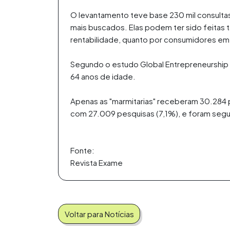
O levantamento teve base 230 mil consulta
mais buscados. Elas podem ter sido feitas 
rentabilidade, quanto por consumidores em
Segundo o estudo Global Entrepreneurship M
64 anos de idade.
Apenas as "marmitarias" receberam 30.284 p
com 27.009 pesquisas (7,1%), e foram seg
Fonte:
Revista Exame
Voltar para Notícias