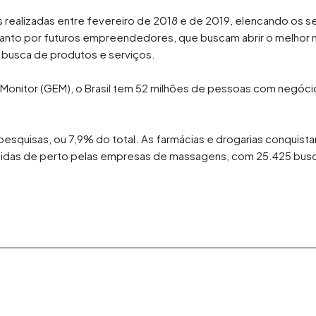
s realizadas entre fevereiro de 2018 e de 2019, elencando os
tanto por futuros empreendedores, que buscam abrir o melhor n
 busca de produtos e serviços.
onitor (GEM), o Brasil tem 52 milhões de pessoas com negócio 
esquisas, ou 7,9% do total. As farmácias e drogarias conquis
uidas de perto pelas empresas de massagens, com 25.425 busc