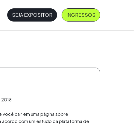
SEJA EXPOSITOR
INGRESSOS
m 2018
e você cair em uma página sobre
 de acordo com um estudo da plataforma de