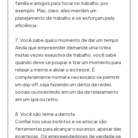
família e amigos para focar no trabalho, por
exemplo. Mas, claro, eles mantêm um
planejamento de trabalho e se esforçam pela
eficiência.
7. Você sabe qual o momento de dar um tempo
Ainda que empreender demande uma rotina
muitas vezes exaustiva de trabalho, você sabe
quando deve se poupar e tirar um momento para
relaxar a mente e aliviar o estresse. É
completamente normal e necessário se permitir
um day off, seja fazendo um detox de redes
sociais ou investindo em um dia de relaxamento
em um spa ou retiro.
8. Você não teme a derrota
Confiar nos seus instintos e se arriscar são
ferramentas para alcançar o sucesso, apesar das
incertezas. Os empreendedores de verdade se