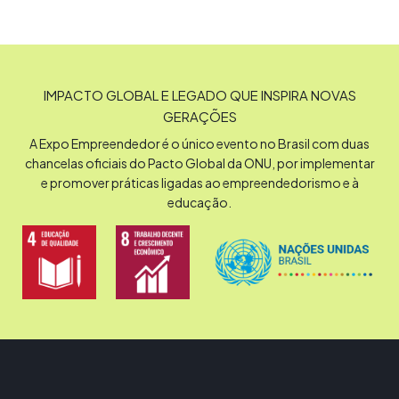
IMPACTO GLOBAL E LEGADO QUE INSPIRA NOVAS
GERAÇÕES
A Expo Empreendedor é o único evento no Brasil com duas
chancelas oficiais do Pacto Global da ONU, por implementar
e promover práticas ligadas ao empreendedorismo e à
educação.