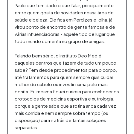
Paulo que tem dado o que falar, principalmente
entre quem gosta de novidades nessa área de
saúde e beleza. Ele fica em Perdizes e, olha, já
virou ponto de encontro de gente famosa e de
várias influenciadoras - aquele tipo de lugar que
todo mundo comenta no grupo de amigas.
Falando bem sério, o Instituto Deo Med é
daqueles centros que fazem de tudo um pouco,
sabe? Tem desde procedimentos para o corpo,
até tratamentos para quem sempre quis cuidar
melhor do cabelo ou investir numa pele mais
bonita. Eu mesma fiquei curiosa para conhecer os
protocolos de medicina esportiva e nutrologia,
porque a gente sabe que a rotina anda cada vez
mais corrida e nem sempre sobra tempo (ou
disposição) para ir atrás de tantas soluções
separadas.