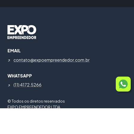
EMAIL
contato@expoempreendedor.com.br
WHATSAPP
(11) 4172.5266
© Todos os diretos reservados
EXPO EMPREENDEDOR LTDA
CNPJ: 58.037.653/0001-25