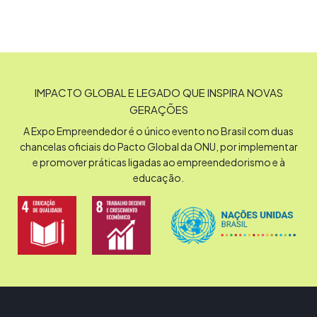
IMPACTO GLOBAL E LEGADO QUE INSPIRA NOVAS
GERAÇÕES
A Expo Empreendedor é o único evento no Brasil com duas
chancelas oficiais do Pacto Global da ONU, por implementar
e promover práticas ligadas ao empreendedorismo e à
educação.