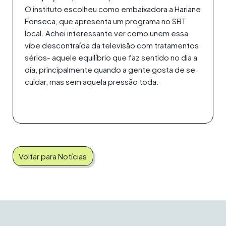
O instituto escolheu como embaixadora a Hariane
Fonseca, que apresenta um programa no SBT
local. Achei interessante ver como unem essa
vibe descontraída da televisão com tratamentos
sérios- aquele equilíbrio que faz sentido no dia a
dia, principalmente quando a gente gosta de se
cuidar, mas sem aquela pressão toda.
Voltar para Notícias