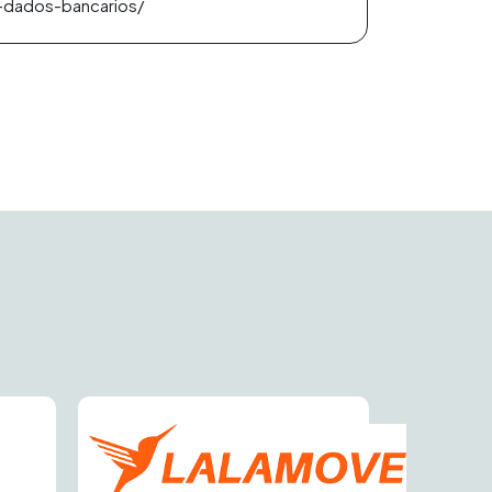
-dados-bancarios/