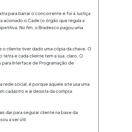
a para barrar o concorrente e foi à Justiça
a acionado o Cade (o órgão que regula a
mpetitiva. No fim, o Bradesco pagou uma
o cliente tiver dado uma cópia da chave. O
tetra e cada cliente tem a sua, claro. O
ês para Interface de Programação de
rede social, é porque aquele site usa uma
um cadastro e aí desista da compra.
s dar para segurar cliente na base da
u a ser útil.