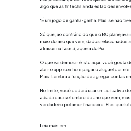
algo que as fintechs ainda estão desenvolv
"É um jogo de ganha-ganha. Mas, se não tives
Só que, ao contrário do que o BC planejava 
maio do ano que vem, dados relacionados a
atrasos na fase 3, aquela do Pix.
O que vai demorar é isto aqui: você gosta 
abrir o app roxinho e pagar o aluguel por el
Mais. Lembra a função de agregar contas em
No limite, você poderá usar um aplicativo d
adiada para setembro do ano que vem, mas va
verdadeiro poliamor financeiro. Eles que lut
Leia mais em: