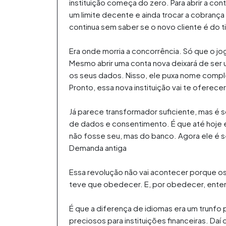
instituição começa do zero. Para abrir a co
um limite decente e ainda trocar a cobranç
continua sem saber se o novo cliente é do 
Era onde morria a concorrência. Só que o 
Mesmo abrir uma conta nova deixará de ser u
os seus dados. Nisso, ele puxa nome complet
Pronto, essa nova instituição vai te ofer
Já parece transformador suficiente, mas é
de dados e consentimento. É que até hoje e
não fosse seu, mas do banco. Agora ele é s
Demanda antiga
Essa revolução não vai acontecer porque o
teve que obedecer. E, por obedecer, entend
É que a diferença de idiomas era um trunfo
preciosos para instituições financeiras. Daí