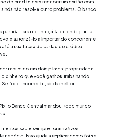
lise de crédito para receber um cartão com
o ainda não resolve outro problema. O banco
a partida para recomeçá-la de onde parou.
novo e autorizá-lo a importar do concorrente
até a sua fatura do cartão de crédito.
ive.
ser resumido em dois pilares: propriedade
 o dinheiro que você ganhou trabalhando,
 Se for concorrente, ainda melhor.
 Pix: o Banco Central mandou, todo mundo
ua.
stimentos são e sempre foram ativos
de negócio. Isso ajuda a explicar como foi se