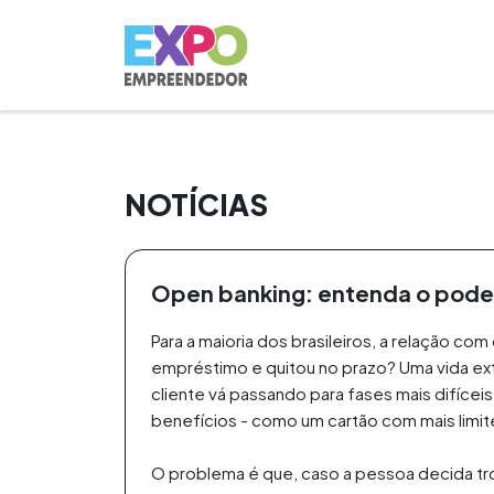
NOTÍCIAS
Open banking: entenda o poder
Para a maioria dos brasileiros, a relação 
empréstimo e quitou no prazo? Uma vida ext
cliente vá passando para fases mais difícei
benefícios - como um cartão com mais limite,
O problema é que, caso a pessoa decida troc