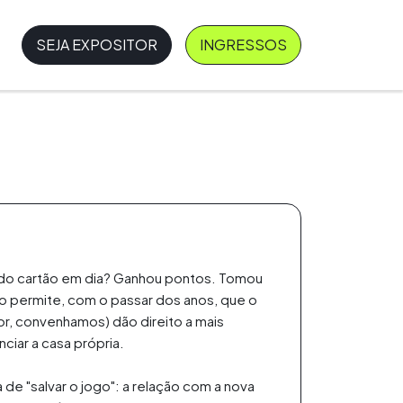
SEJA EXPOSITOR
INGRESSOS
a do cartão em dia? Ganhou pontos. Tomou
ão permite, com o passar dos anos, que o
or, convenhamos) dão direito a mais
ciar a casa própria.
de "salvar o jogo": a relação com a nova