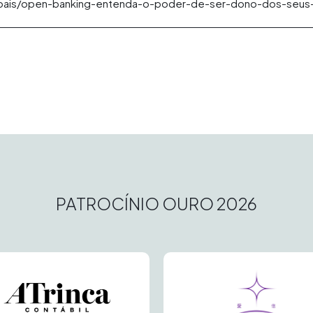
ssoais/open-banking-entenda-o-poder-de-ser-dono-dos-seus
PATROCÍNIO OURO 2026