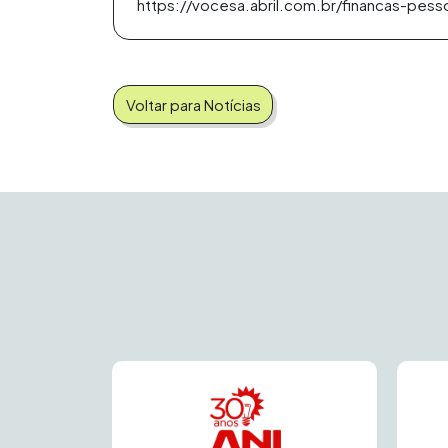
https://vocesa.abril.com.br/financas-pe
Voltar para Notícias