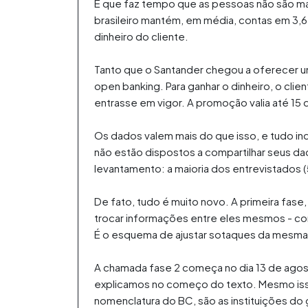
É que faz tempo que as pessoas não são mai
brasileiro mantém, em média, contas em 3
dinheiro do cliente.
Tanto que o Santander chegou a oferecer um
open banking. Para ganhar o dinheiro, o cli
entrasse em vigor. A promoção valia até 15 d
Os dados valem mais do que isso, e tudo i
não estão dispostos a compartilhar seus da
levantamento: a maioria dos entrevistados
De fato, tudo é muito novo. A primeira fas
trocar informações entre eles mesmos - co
É o esquema de ajustar sotaques da mesma lín
A chamada fase 2 começa no dia 13 de agosto
explicamos no começo do texto. Mesmo isso 
nomenclatura do BC, são as instituições do