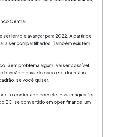
anco Central.
ser lento e avançar para 2022. A partir de
ar a ser compartilhados. Também existem
sco. Sem problema algum. Vai ser possível
no bancão e enviado para o seu locatário.
padrão, se você quiser.
anceiro contratado com ele. Essa mágica foi
s do BC, se convertido em open finance, um